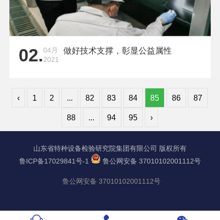
02.
04月
做好技术支撑，彰显公益属性
2021
‹
1
2
...
82
83
84
85
86
87
88
...
94
95
›
山东省特种设备检验研究院集团有限公司 版权所有
鲁ICP备17029841号-1
鲁公网安备 37010102001112号
鲁公网安备 37010102001112号