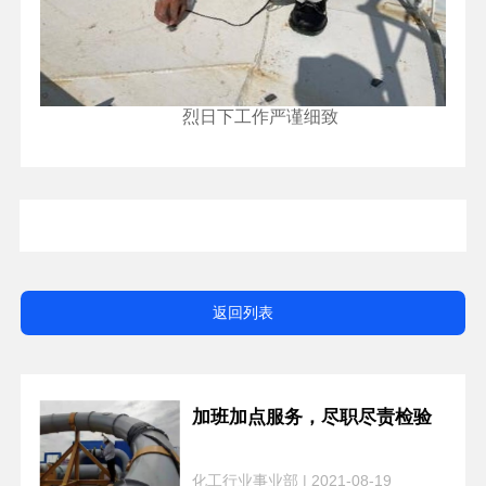
烈日下工作严谨细致
返回列表
加班加点服务，尽职尽责检验
化工行业事业部 | 2021-08-19