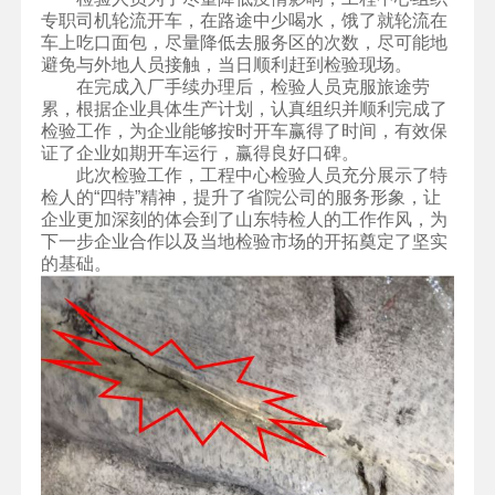
专职司机轮流开车，在路途中少喝水，饿了就轮流在
车上吃口面包，尽量降低去服务区的次数，尽可能地
避免与外地人员接触，当日顺利赶到检验现场。
在完成入厂手续办理后，检验人员克服旅途劳
累，根据企业具体生产计划，认真组织并顺利完成了
检验工作，为企业能够按时开车赢得了时间，有效保
证了企业如期开车运行，赢得良好口碑。
此次检验工作，工程中心检验人员充分展示了特
检人的“四特”精神，提升了省院公司的服务形象，让
企业更加深刻的体会到了山东特检人的工作作风，为
下一步企业合作以及当地检验市场的开拓奠定了坚实
的基础。