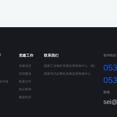
开
党建工作
联系我们
咨询电话
05
党建动态
国家工业锅炉质量监督检验中心（筹）
支部建设
国家塔式起重机质量监督检验中心
05
全环保
制度文件
指示精神
邮箱
廉政投诉
sei@