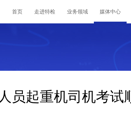
首页
走进特检
业务领域
媒体中心
企业简介
业务范围
公司要闻
历史沿革
业务指南
工作动态
企业荣誉
项目案例
通知公告
组织架构
行业资讯
授权资质
宣传影像
设备资源
科普基地
人员起重机司机考试
特检风采