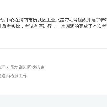
省院考试中心在济南市历城区工业北路77-1号组织开展
过后考实操，考试有序进行，非常圆满的完成了本次考
全管理人员培训班圆满结束
条管道内检测工作