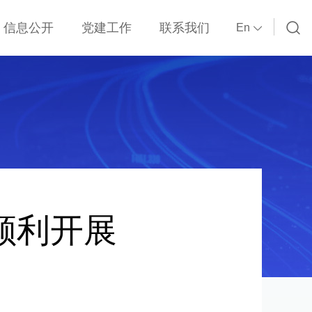
信息公开
党建工作
联系我们
En
基本信息
党建动态
经营信息
支部建设
科技与安全环保
制度文件
改革发展
指示精神
财务状况
廉政投诉
人事薪酬
顺利开展
物资采购
应急处置
社会责任
承诺声明