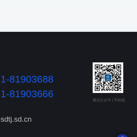
31-81903688
31-81903666
微信公众号 | 手机端
sdtj.sd.cn