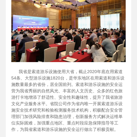
我省是索道游乐设施使用大省，截止2020年底在用索道
54条、大型游乐设施1820台，是华东地区在用索道和游乐设
施数量最多的省份，居全国前列。索道和游乐设施的安全运
营为我省秀丽的自然风光、丰富的人文历史、众多的红色旅
游打卡地增添了舒适性、安全性和趣味性，提升了我省旅游
文化产业服务水平。省院公司作为省内唯一开展索道游乐设
施安全技术研究和检验检测服务技术机构，积极配合安全管
理部门加强风险排查和隐患治理，创新服务方式解决运维单
位实际困难，加强重点地区、重点时段应急保障指导等工
作，为我省索道和游乐设施的安全运行做出了积极贡献。