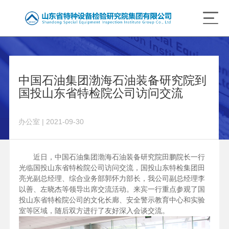
中国石油集团渤海石油装备研究院到
国投山东省特检院公司访问交流
办公室 | 2021-09-30
近日，中国石油集团渤海石油装备研究院田鹏院长一行
光临国投山东省特检院公司访问交流，国投山东特检集团田
亮光副总经理、综合业务部郭怀力部长，我公司副总经理李
以善、左晓杰等领导出席交流活动。来宾一行重点参观了国
投山东省特检院公司的文化长廊、安全警示教育中心和实验
室等区域，随后双方进行了友好深入会谈交流。