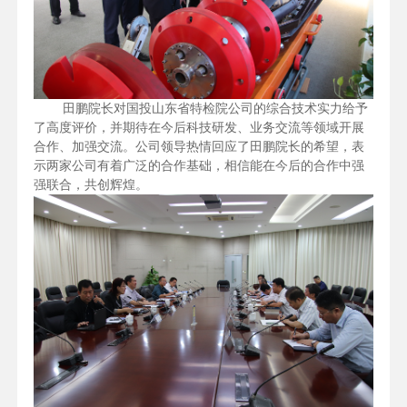
田鹏院长对国投山东省特检院公司的综合技术实力给予
了高度评价，并期待在今后科技研发、业务交流等领域开展
合作、加强交流。公司领导热情回应了田鹏院长的希望，表
示两家公司有着广泛的合作基础，相信能在今后的合作中强
强联合，共创辉煌。