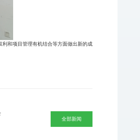
、责权利和项目管理有机结合等方面做出新的成
会
全部新闻