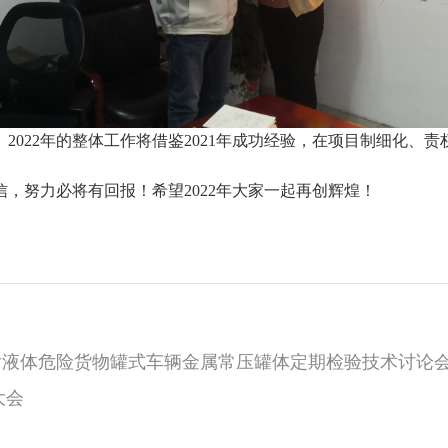
。
2022年的整体工作将借鉴2021年成功经验，在项目制细化
信，努力必将有回报！希望
2022年大家一起再创辉煌！
输液体危险货物罐式车辆金属常压罐体定期检验技术讨论
大会