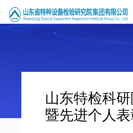
山东特检科研
暨先进个人表