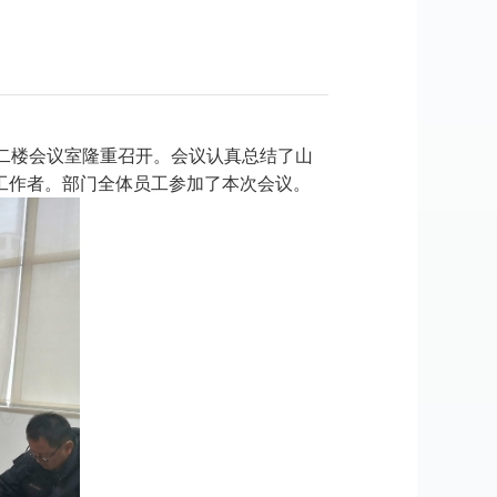
其他
二楼会议室隆重召开。会议认真总结了山
进工作者。部门
全体员工参加了本次会议。