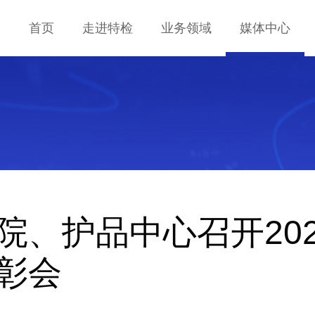
首页
走进特检
业务领域
媒体中心
企业简介
业务范围
公司要闻
历史沿革
业务指南
工作动态
企业荣誉
项目案例
通知公告
组织架构
行业资讯
授权资质
宣传影像
设备资源
科普基地
院、护品中心召开20
特检风采
彰会