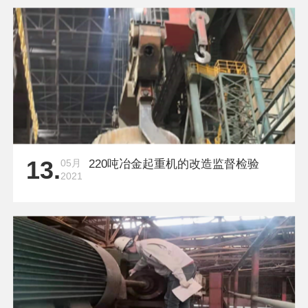
13.
05月
220吨冶金起重机的改造监督检验
2021