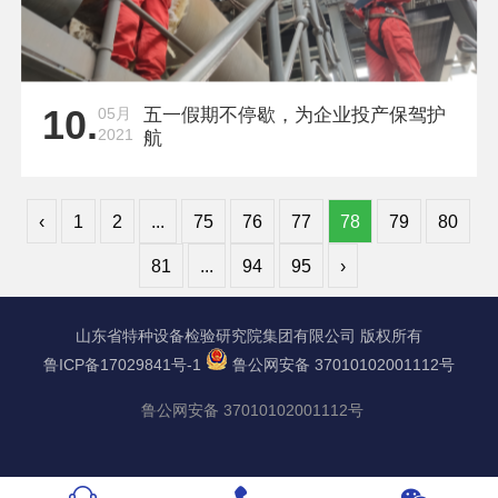
10.
05月
五一假期不停歇，为企业投产保驾护
2021
航
‹
1
2
...
75
76
77
78
79
80
81
...
94
95
›
山东省特种设备检验研究院集团有限公司 版权所有
鲁ICP备17029841号-1
鲁公网安备 37010102001112号
鲁公网安备 37010102001112号